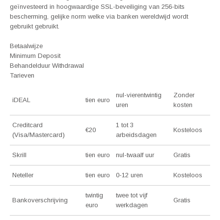
geïnvesteerd in hoogwaardige SSL-beveiliging van 256-bits
bescherming, gelijke norm welke via banken wereldwijd wordt
gebruikt gebruikt.
Betaalwijze
Minimum Deposit
Behandelduur Withdrawal
Tarieven
nul-vierentwintig
Zonder
iDEAL
tien euro
uren
kosten
Creditcard
1 tot 3
€20
Kosteloos
(Visa/Mastercard)
arbeidsdagen
Skrill
tien euro
nul-twaalf uur
Gratis
Neteller
tien euro
0-12 uren
Kosteloos
twintig
twee tot vijf
Bankoverschrijving
Gratis
euro
werkdagen