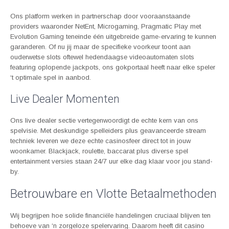
Ons platform werken in partnerschap door vooraanstaande
providers waaronder NetEnt, Microgaming, Pragmatic Play met
Evolution Gaming teneinde één uitgebreide game-ervaring te kunnen
garanderen. Of nu jij maar de specifieke voorkeur toont aan
ouderwetse slots oftewel hedendaagse videoautomaten slots
featuring oplopende jackpots, ons gokportaal heeft naar elke speler
‘t optimale spel in aanbod.
Live Dealer Momenten
Ons live dealer sectie vertegenwoordigt de echte kern van ons
spelvisie. Met deskundige spelleiders plus geavanceerde stream
techniek leveren we deze echte casinosfeer direct tot in jouw
woonkamer. Blackjack, roulette, baccarat plus diverse spel
entertainment versies staan 24/7 uur elke dag klaar voor jou stand-
by.
Betrouwbare en Vlotte Betaalmethoden
Wij begrijpen hoe solide financiële handelingen cruciaal blijven ten
behoeve van ‘n zorgeloze spelervaring. Daarom heeft dit casino