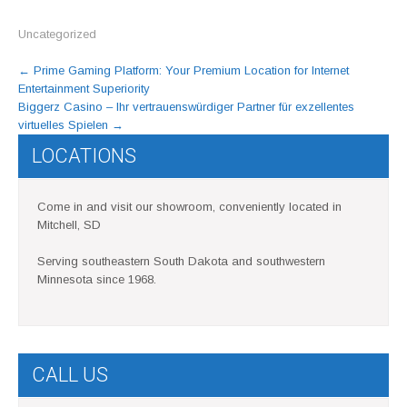
Uncategorized
Post
←
Prime Gaming Platform: Your Premium Location for Internet
Entertainment Superiority
navigation
Biggerz Casino – Ihr vertrauenswürdiger Partner für exzellentes
virtuelles Spielen
→
LOCATIONS
Come in and visit our showroom, conveniently located in
Mitchell, SD
Serving southeastern South Dakota and southwestern
Minnesota since 1968.
CALL US