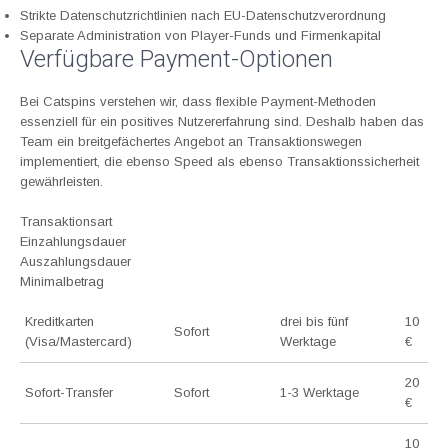
Strikte Datenschutzrichtlinien nach EU-Datenschutzverordnung
Separate Administration von Player-Funds und Firmenkapital
Verfügbare Payment-Optionen
Bei Catspins verstehen wir, dass flexible Payment-Methoden
essenziell für ein positives Nutzererfahrung sind. Deshalb haben das
Team ein breitgefächertes Angebot an Transaktionswegen
implementiert, die ebenso Speed als ebenso Transaktionssicherheit
gewährleisten.
Transaktionsart
Einzahlungsdauer
Auszahlungsdauer
Minimalbetrag
Kreditkarten
drei bis fünf
10
Sofort
(Visa/Mastercard)
Werktage
€
20
Sofort-Transfer
Sofort
1-3 Werktage
€
10