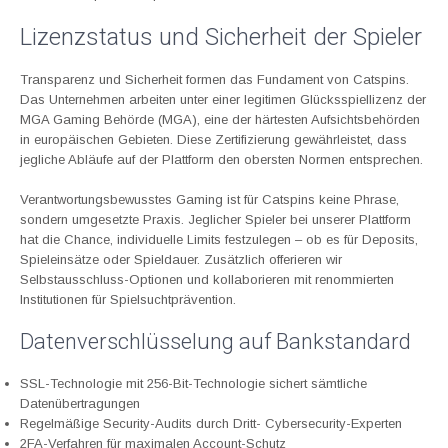
Lizenzstatus und Sicherheit der Spieler
Transparenz und Sicherheit formen das Fundament von Catspins.
Das Unternehmen arbeiten unter einer legitimen Glücksspiellizenz der
MGA Gaming Behörde (MGA), eine der härtesten Aufsichtsbehörden
in europäischen Gebieten. Diese Zertifizierung gewährleistet, dass
jegliche Abläufe auf der Plattform den obersten Normen entsprechen.
Verantwortungsbewusstes Gaming ist für Catspins keine Phrase,
sondern umgesetzte Praxis. Jeglicher Spieler bei unserer Plattform
hat die Chance, individuelle Limits festzulegen – ob es für Deposits,
Spieleinsätze oder Spieldauer. Zusätzlich offerieren wir
Selbstausschluss-Optionen und kollaborieren mit renommierten
Institutionen für Spielsuchtprävention.
Datenverschlüsselung auf Bankstandard
SSL-Technologie mit 256-Bit-Technologie sichert sämtliche
Datenübertragungen
Regelmäßige Security-Audits durch Dritt- Cybersecurity-Experten
2FA-Verfahren für maximalen Account-Schutz