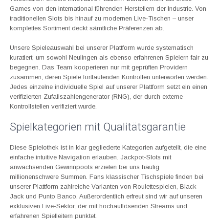
Games von den international führenden Herstellern der Industrie. Von
traditionellen Slots bis hinauf zu modernen Live-Tischen – unser
komplettes Sortiment deckt sämtliche Präferenzen ab.
Unsere Spieleauswahl bei unserer Plattform wurde systematisch
kuratiert, um sowohl Neulingen als ebenso erfahrenen Spielern fair zu
begegnen. Das Team kooperieren nur mit geprüften Providern
zusammen, deren Spiele fortlaufenden Kontrollen unterworfen werden.
Jedes einzelne individuelle Spiel auf unserer Plattform setzt ein einen
verifizierten Zufallszahlengenerator (RNG), der durch externe
Kontrollstellen verifiziert wurde.
Spielkategorien mit Qualitätsgarantie
Diese Spielothek ist in klar gegliederte Kategorien aufgeteilt, die eine
einfache intuitive Navigation erlauben. Jackpot-Slots mit
anwachsenden Gewinnpools erzielen bei uns häufig
millionenschwere Summen. Fans klassischer Tischspiele finden bei
unserer Plattform zahlreiche Varianten von Roulettespielen, Black
Jack und Punto Banco. Außerordentlich erfreut sind wir auf unseren
exklusiven Live-Sektor, der mit hochauflösenden Streams und
erfahrenen Spielleitern punktet.