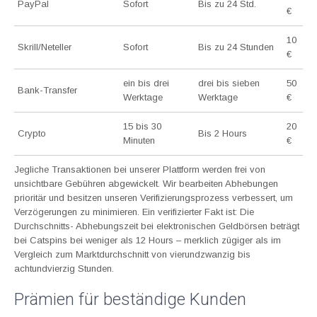
PayPal
Sofort
Bis zu 24 Std.
€
10
Skrill/Neteller
Sofort
Bis zu 24 Stunden
€
ein bis drei
drei bis sieben
50
Bank-Transfer
Werktage
Werktage
€
15 bis 30
20
Crypto
Bis 2 Hours
Minuten
€
Jegliche Transaktionen bei unserer Plattform werden frei von
unsichtbare Gebühren abgewickelt. Wir bearbeiten Abhebungen
prioritär und besitzen unseren Verifizierungsprozess verbessert, um
Verzögerungen zu minimieren. Ein verifizierter Fakt ist: Die
Durchschnitts- Abhebungszeit bei elektronischen Geldbörsen beträgt
bei Catspins bei weniger als 12 Hours – merklich zügiger als im
Vergleich zum Marktdurchschnitt von vierundzwanzig bis
achtundvierzig Stunden.
Prämien für beständige Kunden