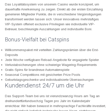
Das Loyalitätssystem von unserem Casino wurde konzipiert, um
dauerhafte Anerkennung zu zeigen. Direkt ab der ersten Einzahlung
generieren Mitglieder Punkte, die in verschiedene Vergünstigungen
transformiert werden lassen sich. Unser innovatives mehrstufiges
VIP-System offeriert exclusive Privilegien wie individuelle VIP-
Betreuer, beschleunigte Auszahlungen und individuelle Boni.
Bonus-Vielfalt bei Catspins
Willkommenspaket mit verteilten Zahlungsprämien über die Erst-
Deposits
Jede Woche verfügbare Reload-Angebote für engagierte Spieler
Verlustabsicherungen ohne schwierige Wagering-Requirements
Gratis-Spins für brandneue Automatenspiele
Seasonal Competitions mit gesicherten Prize Pools
Geburtstagsgeschenke und individualisierte Überraschungen
Kundendienst 24/7 um die Uhr
Das Support-Team bei uns ist vierundzwanzig Hours am Tag an
dreihundertfünfundsechzig Tagen pro Jahr im Kalenderjahr
erreichbar. Wir haben bewusst in mehrsprachige Fachkräfte investiert,
die nicht einfach lediglich technische Issues lösen, stattdessen