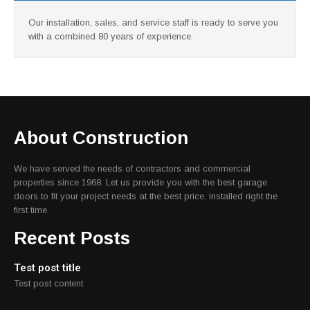
Our installation, sales, and service staff is ready to serve you
with a combined 80 years of experience.
About Construction
We have served the needs of contractors and commercial
properties since 1968. Let us provide you with the best garage
doors to fit your project needs at the best price, installed right the
first time.
Recent Posts
Test post title
Test post content