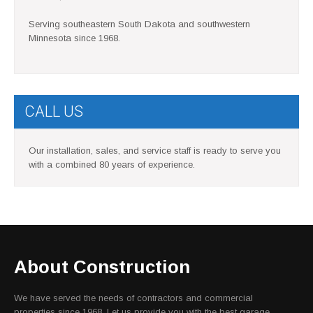
Serving southeastern South Dakota and southwestern
Minnesota since 1968.
CALL US
Our installation, sales, and service staff is ready to serve you
with a combined 80 years of experience.
About Construction
We have served the needs of contractors and commercial
properties since 1968. Let us provide you with the best garage