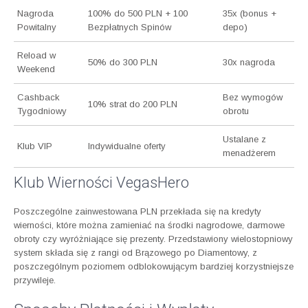
Nagroda
100% do 500 PLN + 100
35x (bonus +
Powitalny
Bezpłatnych Spinów
depo)
Reload w
50% do 300 PLN
30x nagroda
Weekend
Cashback
Bez wymogów
10% strat do 200 PLN
Tygodniowy
obrotu
Ustalane z
Klub VIP
Indywidualne oferty
menadżerem
Klub Wierności VegasHero
Poszczególne zainwestowana PLN przekłada się na kredyty
wierności, które można zamieniać na środki nagrodowe, darmowe
obroty czy wyróżniające się prezenty. Przedstawiony wielostopniowy
system składa się z rangi od Brązowego po Diamentowy, z
poszczególnym poziomem odblokowującym bardziej korzystniejsze
przywileje.