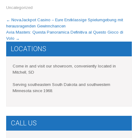
Uncategorized
Post
←
NovaJackpot Casino – Eure Erstklassige Spielumgebung mit
herausragenden Gewinnchancen
navigation
Avia Masters: Questa Panoramica Definitiva al Questo Gioco di
Volo
→
LOCATIONS
Come in and visit our showroom, conveniently located in
Mitchell, SD
Serving southeastern South Dakota and southwestern
Minnesota since 1968.
CALL US