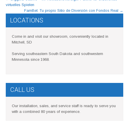
virtuelles Spielen
navigation
FamBet: Tu propio Sitio de Diversión con Fondos Real
→
LOCATIONS
Come in and visit our showroom, conveniently located in
Mitchell, SD
Serving southeastern South Dakota and southwestern
Minnesota since 1968.
CALL US
Our installation, sales, and service staff is ready to serve you
with a combined 80 years of experience.