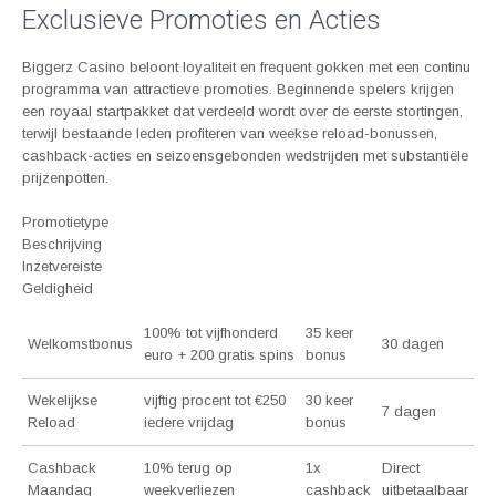
Exclusieve Promoties en Acties
Biggerz Casino beloont loyaliteit en frequent gokken met een continu
programma van attractieve promoties. Beginnende spelers krijgen
een royaal startpakket dat verdeeld wordt over de eerste stortingen,
terwijl bestaande leden profiteren van weekse reload-bonussen,
cashback-acties en seizoensgebonden wedstrijden met substantiële
prijzenpotten.
Promotietype
Beschrijving
Inzetvereiste
Geldigheid
100% tot vijfhonderd
35 keer
Welkomstbonus
30 dagen
euro + 200 gratis spins
bonus
Wekelijkse
vijftig procent tot €250
30 keer
7 dagen
Reload
iedere vrijdag
bonus
Cashback
10% terug op
1x
Direct
Maandag
weekverliezen
cashback
uitbetaalbaar