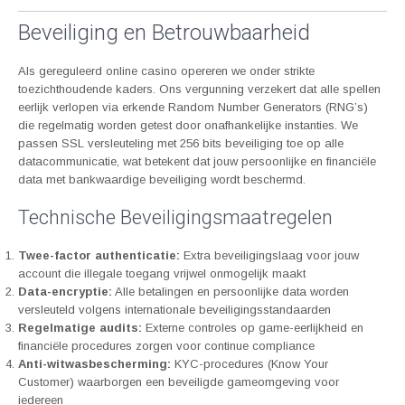
Beveiliging en Betrouwbaarheid
Als gereguleerd online casino opereren we onder strikte
toezichthoudende kaders. Ons vergunning verzekert dat alle spellen
eerlijk verlopen via erkende Random Number Generators (RNG’s)
die regelmatig worden getest door onafhankelijke instanties. We
passen SSL versleuteling met 256 bits beveiliging toe op alle
datacommunicatie, wat betekent dat jouw persoonlijke en financiële
data met bankwaardige beveiliging wordt beschermd.
Technische Beveiligingsmaatregelen
Twee-factor authenticatie:
Extra beveiligingslaag voor jouw
account die illegale toegang vrijwel onmogelijk maakt
Data-encryptie:
Alle betalingen en persoonlijke data worden
versleuteld volgens internationale beveiligingsstandaarden
Regelmatige audits:
Externe controles op game-eerlijkheid en
financiële procedures zorgen voor continue compliance
Anti-witwasbescherming:
KYC-procedures (Know Your
Customer) waarborgen een beveiligde gameomgeving voor
iedereen