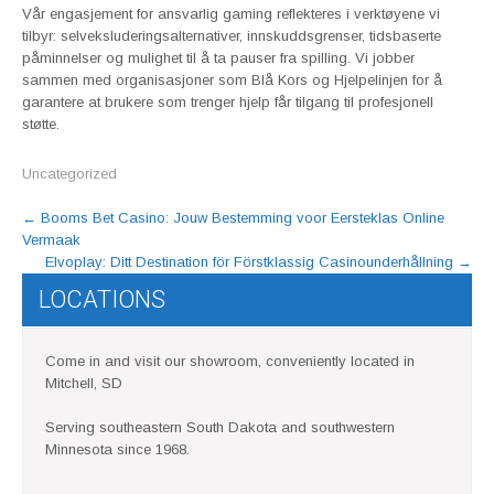
Vår engasjement for ansvarlig gaming reflekteres i verktøyene vi
tilbyr: selveksluderingsalternativer, innskuddsgrenser, tidsbaserte
påminnelser og mulighet til å ta pauser fra spilling. Vi jobber
sammen med organisasjoner som Blå Kors og Hjelpelinjen for å
garantere at brukere som trenger hjelp får tilgang til profesjonell
støtte.
Uncategorized
Post
←
Booms Bet Casino: Jouw Bestemming voor Eersteklas Online
Vermaak
navigation
Elvoplay: Ditt Destination för Förstklassig Casinounderhållning
→
LOCATIONS
Come in and visit our showroom, conveniently located in
Mitchell, SD
Serving southeastern South Dakota and southwestern
Minnesota since 1968.