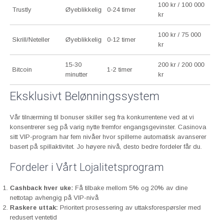
100 kr / 100 000
Trustly
Øyeblikkelig
0-24 timer
kr
100 kr / 75 000
Skrill/Neteller
Øyeblikkelig
0-12 timer
kr
15-30
200 kr / 200 000
Bitcoin
1-2 timer
minutter
kr
Eksklusivt Belønningssystem
Vår tilnærming til bonuser skiller seg fra konkurrentene ved at vi
konsentrerer seg på varig nytte fremfor engangsgevinster. Casinova
sitt VIP-program har fem nivåer hvor spillerne automatisk avanserer
basert på spillaktivitet. Jo høyere nivå, desto bedre fordeler får du.
Fordeler i Vårt Lojalitetsprogram
Cashback hver uke:
Få tilbake mellom 5% og 20% av dine
nettotap avhengig på VIP-nivå
Raskere uttak:
Prioritert prosessering av uttaksforespørsler med
redusert ventetid