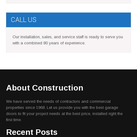
CALL US
Our installation, sales, and service staff is ready to serve you
with a combined 80 years of experience.
About Construction
We have served the needs of contractors and commercial
properties since 1968. Let us provide you with the best garage
doors to fit your project needs at the best price, installed right the
first time.
Recent Posts